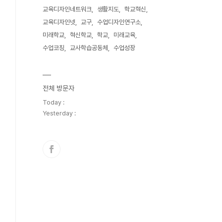
교육디자인네트워크
생활지도
학교혁신
교육디자인넷
교구
수업디자인연구소
미래학교
혁신학교
학교
미래교육
수업코칭
교사학습공동체
수업성장
전체 방문자
Today :
Yesterday :