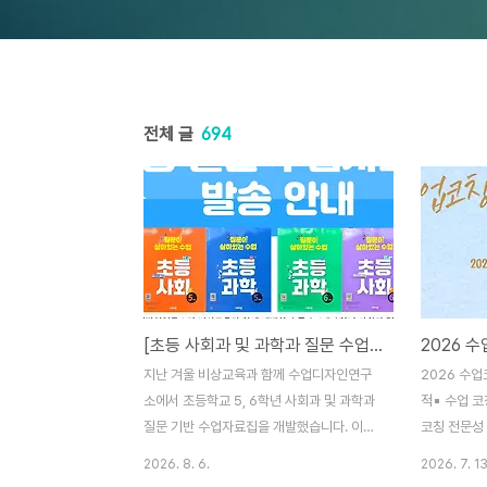
전체 글
694
[초등 사회과 및 과학과 질문 수업자료집 출간 기념 발송 이벤트]
지난 겨울 비상교육과 함께 수업디자인연구
2026 수업
소에서 초등학교 5, 6학년 사회과 및 과학과
적▪ 수업 코
질문 기반 수업자료집을 개발했습니다. 이를
코칭 전문성
기념하여 초등 3, 4학년 사회과 및 과학과 수
강화 2. 일시
2026. 8. 6.
2026. 7. 13
업자료집도 함께 신청하시면 자료집을 발송
5일(토) 10: