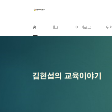
본문 바로가기
홈
태그
미디어로그
위