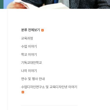
분류 전체보기
교육과정
수업 이야기
학교 이야기
기독교대안학교
나의 이야기
연수 및 행사 안내
수업디자인연구소 및 교육디자인넷 이야기
LSfir6-