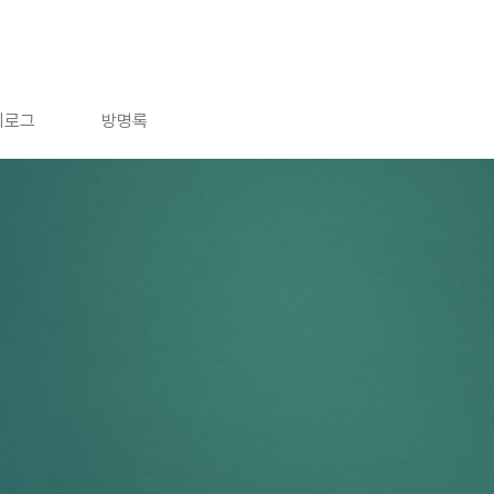
치로그
방명록