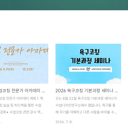
2026 수업코칭 전문가 아카데미 개최 안내
2026 욕구코칭 기본과정 세미나 개최 안내(8/22)
코칭 전문가 아카데미 계획 1. 목
오는 8월 22일 욕구코칭 기본과정 세미나가
칭 실습 및 피드백을 통한 수업
수업디자인연구소에서 열립니다. 욕구를 통
 강화▪ 수업코칭 관련 강사 역량
해 자기를 이해하고 다른 사람을 바라볼 수
▪ 2025년 9월 19일(토)-12월
있는 좋은 기회입니다.*참가신청 :
.
2026. 7. 8.
00-17:00 (월 1회, 5일과정, 총
https://docs.google.com/forms/d/e/1FAIpQ