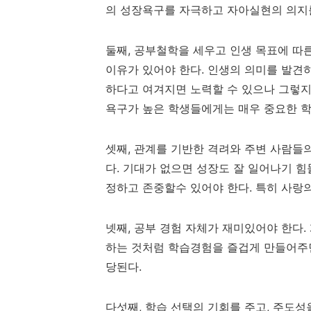
의 성장욕구를 자극하고 자아실현의 의지
둘째
,
공부철학을 세우고 인생 목표에 따
이유가 있어야 한다
.
인생의 의미를 발견하
하다고 여겨지면 노력할 수 있으나 그렇지
욕구가 높은 학생들에게는 매우 중요한 
셋째
,
관계를 기반한 격려와 주변 사람들의
다
.
기대가 없으면 성장도 잘 일어나기 힘
정하고 존중할수 있어야 한다
.
특히 사랑
넷째
,
공부 경험 자체가 재미있어야 한다
.
하는 것처럼 학습경험을 즐겁게 만들어주
당된다
.
다섯째
,
학습 선택의 기회를 주고
,
주도성을