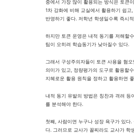
중에서 가장 많이 활용되는 방식은 토큰
1
차 강화에 비해 교실에서 활용하기 쉽고
반영하기 좋다
.
저학년 학생일수록 즉시
하지만 토큰 운영은 내적 동기를 저해할수
팀이 오히려 학습동기가 낮아질수 있다
.
그래서 구성주의자들이 토큰 사용을 혐오
의미가 있고
,
정량평가의 도구로 활용할수
지혜로운 활용 원칙을 정하고 활용하면 
내적 동기 유발의 방법은 칭찬과 격려 등
를 분석해야 한다
.
첫째
,
사람이면 누구나 성장 욕구가 있다
.
다
. 그러므로
교사가 꼴찌라도 교사가 학생