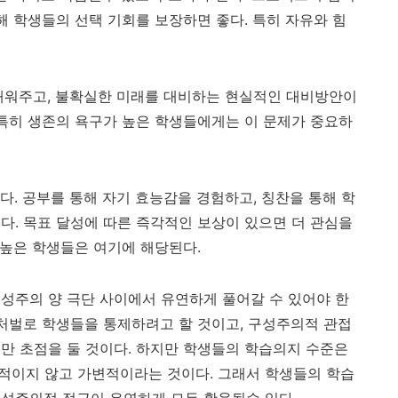
통해 학생들의 선택 기회를 보장하면 좋다.
특히 자유와 힘
채워주고
,
불확실한 미래를 대비하는 현실적인 대비방안이
특히 생존의 욕구가 높은 학생들에게는 이 문제가 중요하
좋다
.
공부를 통해 자기 효능감을 경험하고
,
칭찬을 통해 학
이다
. 목표 달성에 따른 즉각적인 보상이 있으면 더 관심을
 높은 학생들은 여기에 해당된다
.
성주의 양 극단 사이에서 유연하게 풀어갈 수 있어야 한
 처벌로 학생들을 통제하려고 할 것이고, 구성주의적 관접
만 초점을 둘 것이다. 하지만 학생들의 학습의지 수준은
적이지 않고 가변적이라는 것이다
.
그래서 학생들의 학습