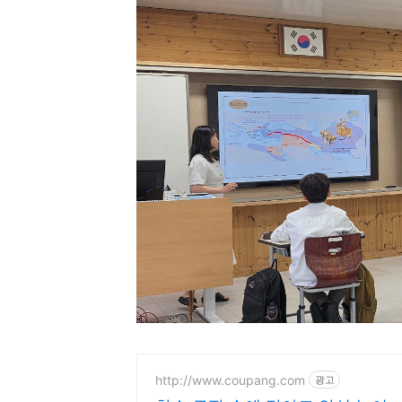
http://www.coupang.com
광고