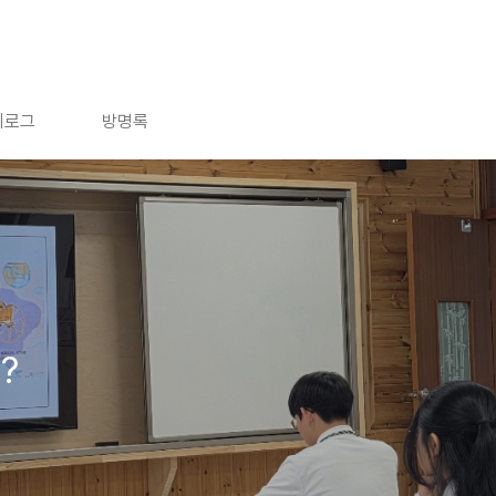
치로그
방명록
?