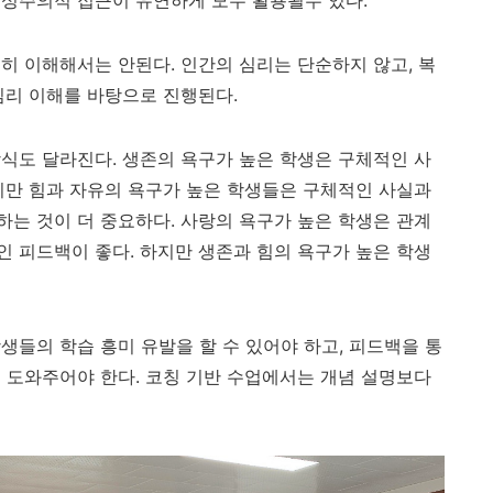
구성주의적 접근이 유연하게 모두 활용될수 있다
.
전히 이해해서는 안된다
.
인간의 심리는 단순하지 않고
,
복
심리 이해를 바탕으로 진행된다
.
방식도 달라진다
.
생존의 욕구가 높은 학생은 구체적인 사
지만 힘과 자유의 욕구가 높은 학생들은 구체적인 사실과
하는 것이 더 중요하다
.
사랑의 욕구가 높은 학생은 관계
인 피드백이 좋다
.
하지만 생존과 힘의 욕구가 높은 학생
생들의 학습 흥미 유발을 할 수 있어야 하고, 피드백을 통
 도와주어야 한다. 코칭 기반 수업에서는 개념 설명보다