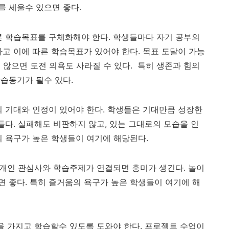
를 세울수 있으면 좋다
.
른 학습목표를 구체화해야 한다
.
학생들마다 자기 공부의
고 이에 따른 학습목표가 있어야 한다
. 목표 도달이 가능
 않으면 도전 의욕도 사라질 수 있다.
특히 생존과 힘의
학습동기가 될수 있다
.
 기대와 인정이 있어야 한다
.
학생들은 기대만큼 성장한
들다
.
실패해도 비판하지 않고
,
있는 그대로의 모습을 인
의 욕구가 높은 학생들이 여기에 해당된다
.
개인 관심사와 학습주제가 연결되면 흥미가 생긴다
.
놀이
면 좋다
.
특히 즐거움의 욕구가 높은 학생들이 여기에 해
 가지고 학습할수 있도록 도와야 한다
. 프로젝트 수업이