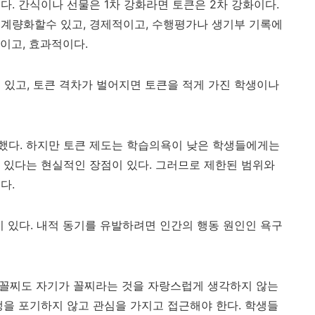
이다
.
간식이나 선물은
1
차 강화라면 토큰은
2
차 강화이다
.
,
계량화할수 있고
,
경제적이고
,
수행평가나 생기부 기록에
적이고
,
효과적이다
.
 있고
,
토큰 격차가 벌어지면 토큰을 적게 가진 학생이나
했다
.
하지만 토큰 제도는 학습의욕이 낮은 학생들에게는
 있다는 현실적인 장점이 있다
.
그러므로 제한된 범위와
좋다
.
이 있다
.
내적 동기를 유발하려면 인간의 행동 원인인 욕구
꼴찌도 자기가 꼴찌라는 것을 자랑스럽게 생각하지 않는
을 포기하지 않고 관심을 가지고 접근해야 한다. 학생들