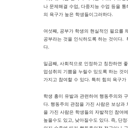
나 문제해결 수업, 다중지능 수업 등을 
의 욕구가 높은 학생들이그러하다
.
여섯째
,
공부가 학생의 현실적인 필요를 
공부라는 것을 인식하도록 하는 것이다
.
다
.
일곱째
,
사회적으로 인정하고 칭찬하면 
업성취의 기쁨을 누릴수 있도록 하는 것
가지고 참여할 수 있다.
특히 힘의 욕구가
학생 흥미 유발과 관련하여 행동주의와 구
다. 행동주의 관점을 가진 사람은 보상과
을 가진 사람은 학생들의 자발적인 참여에
높을수도 있고
,
낮아질수도 있다
.
즉
,
단정