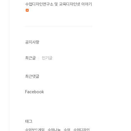
수업디자인연구소 및 교육디자인넷 이야기
공지사항
최근글
인기글
최근댓글
Facebook
태그
수업보드게임
수업나눔
수업
수업디자인