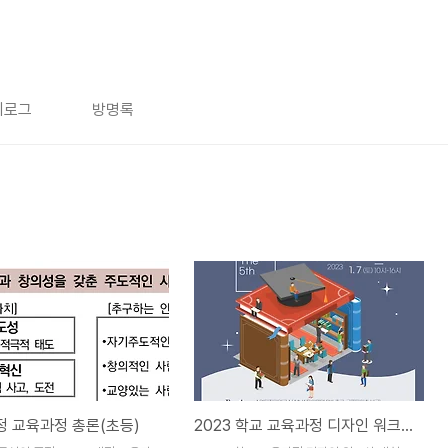
치로그
방명록
개정 교육과정 총론(초등)
2023 학교 교육과정 디자인 워크샵 개최(1/7)